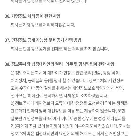
회사는 개인정보를 국외로 이전하지 않습니다.
06. 가명정보 처리 등에 관한 사항
회사는 가명정보를 처리하지 않습니다.
07. 민감정보 공개 가능성 및 비공개 선택 방법
회사는 민감정보 공개를 전제로 하는 처리를 하지 않습니다.
08. 정보주체와 법정대리인의 권리 ∙ 의무 및 행사방법에 관한 사항
1) 정보주체는 회사에 대하여 개인정보 관련 권리(열람, 정정⦁삭제,
처리정지, 동의철회 등)를 행사 할 수 있습니다. 정보주체의 개인정보
조회,수정이나 동의 철회를 위해서는 개인정보보호책임자에게 서면,
전화 또는 이메일로 연락하시면 지체 없이 조치하겠습니다.
2) 정보주체가 개인정보의 오류에 대한 정정을 요청한 경우에는 정정을
완료하기 전까지 당해 개인정보를 이용 또는 제공하지 않습니다. 또한
잘못된 개인정보를 제3자에게 이미 제공한 경우에는 정정 처리결과를
제3자에게 지체 없이 통지하여 정정이 이루어지도록 하겠습니다. 회사는
정보주체 혹은 법정대리인의 요청에 의해 해지 또는 삭제된 개인정보는